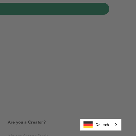
Are you a Creator?
Deutsch