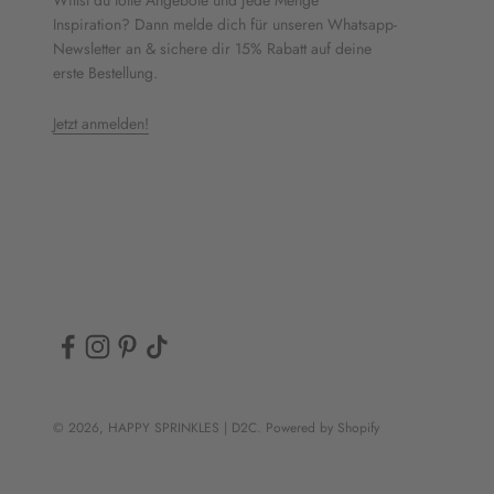
Willst du tolle Angebote und jede Menge
Inspiration? Dann melde dich für unseren Whatsapp-
Newsletter an & sichere dir 15% Rabatt auf deine
erste Bestellung.
Jetzt anmelden!
© 2026, HAPPY SPRINKLES | D2C. Powered by Shopify