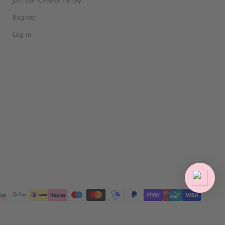
Join our Creator Family
Register
Log in