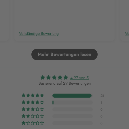
Vollständige Bewertung
Vo
Mehr Bewertungen lesen
4.97 von 5
Basierend auf 29 Bewertungen
28
1
0
0
0