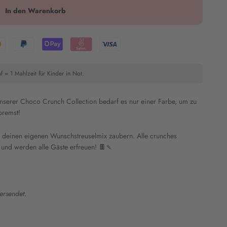
In den Warenkorb
f = 1 Mahlzeit für Kinder in Not.
 unserer Choco Crunch Collection bedarf es nur einer Farbe, um zu
bremst!
ch deinen eigenen Wunschstreuselmix zaubern. Alle crunches
und werden alle Gäste erfreuen!
🍫🍡
ersendet.