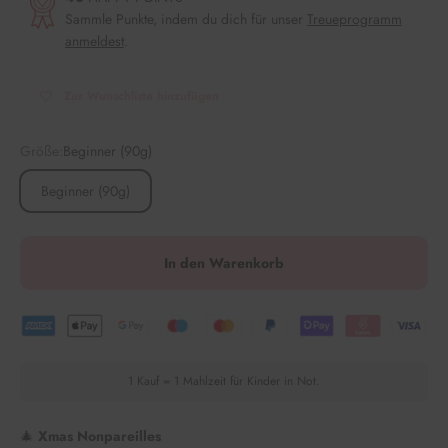
Sammle Punkte, indem du dich für unser
Treueprogramm
anmeldest
.
Zur Wunschliste hinzufügen
Größe:
Beginner (90g)
Beginner (90g)
In den Warenkorb
1 Kauf = 1 Mahlzeit für Kinder in Not.
🎄
Xmas Nonpareilles