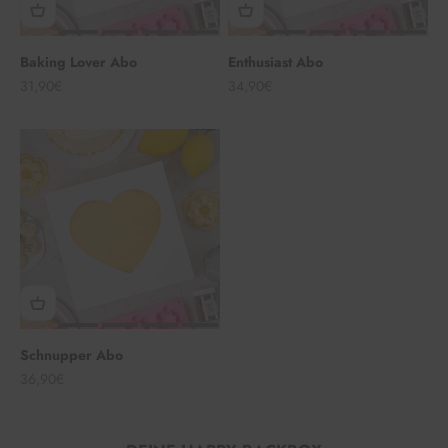
Baking Lover Abo
Enthusiast Abo
Angebot
Angebot
31,90€
34,90€
Schnupper Abo
Angebot
36,90€