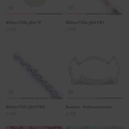
Blüten-Tülle JEM 1F
Blüten-Tülle JEM FR1
Angebot
Angebot
2,90€
2,90€
Blüten-Tülle JEM FR2
Bonbon - Keksausstecher
Angebot
Angebot
2,90€
3,90€