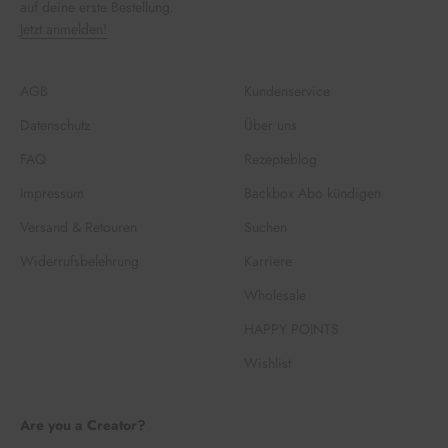
auf deine erste Bestellung.
Jetzt anmelden!
AGB
Kundenservice
Datenschutz
Über uns
FAQ
Rezepteblog
Impressum
Backbox Abo kündigen
Versand & Retouren
Suchen
Widerrufsbelehrung
Karriere
Wholesale
HAPPY POINTS
Wishlist
Are you a Creator?