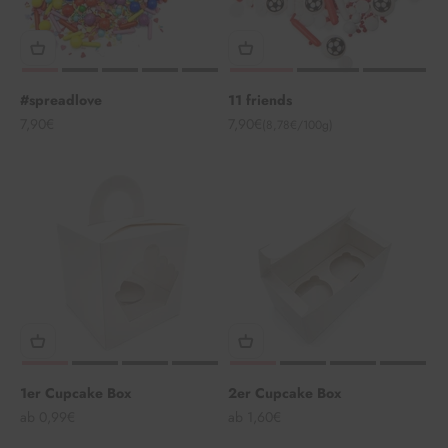
#spreadlove
11 friends
Angebot
Angebot
7,90€
7,90€
(8,78€/100g)
1er Cupcake Box
2er Cupcake Box
Angebot
Angebot
ab 0,99€
ab 1,60€