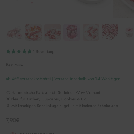
1 Bewertung
Best Mum
ab 45€ versandkostenfrei | Versand innerhalb von 1-4 Werktagen
🎨 Harmonische Farbkombi für deinen Wow-Moment
🌟 Ideal für Kuchen, Cupcakes, Cookies & Co.
🍫 Mit knackigen Schokokugeln, gefüllt mit leckerer Schokolade
Angebot
7,90€