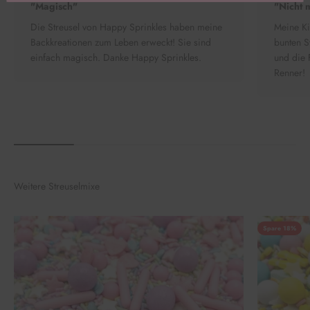
"Magisch"
"Nicht 
Die Streusel von Happy Sprinkles haben meine
Meine Ki
Backkreationen zum Leben erweckt! Sie sind
bunten S
einfach magisch. Danke Happy Sprinkles.
und die 
Renner!
Weitere Streuselmixe
Spare 18%