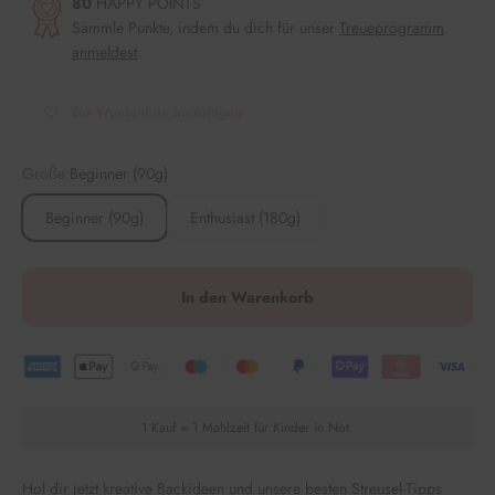
80
HAPPY POINTS
Sammle Punkte, indem du dich für unser
Treueprogramm
anmeldest
.
Zur Wunschliste hinzufügen
Größe:
Beginner (90g)
Beginner (90g)
Enthusiast (180g)
In den Warenkorb
1 Kauf = 1 Mahlzeit für Kinder in Not.
Hol dir jetzt kreative Backideen und unsere besten Streusel-Tipps