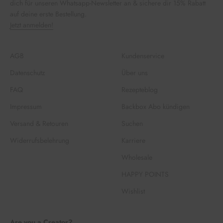
dich für unseren Whatsapp-Newsletter an & sichere dir 15% Rabatt
auf deine erste Bestellung.
Jetzt anmelden!
AGB
Kundenservice
Datenschutz
Über uns
FAQ
Rezepteblog
Impressum
Backbox Abo kündigen
Versand & Retouren
Suchen
Widerrufsbelehrung
Karriere
Wholesale
HAPPY POINTS
Wishlist
Are you a Creator?