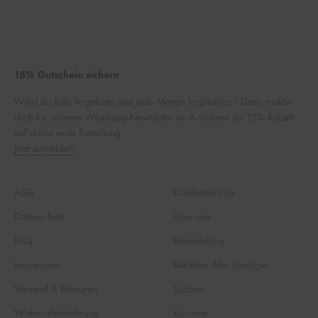
15% Gutschein sichern
Willst du tolle Angebote und jede Menge Inspiration? Dann melde
dich für unseren Whatsapp-Newsletter an & sichere dir 15% Rabatt
auf deine erste Bestellung.
Jetzt anmelden!
AGB
Kundenservice
Datenschutz
Über uns
FAQ
Rezepteblog
Impressum
Backbox Abo kündigen
Versand & Retouren
Suchen
Widerrufsbelehrung
Karriere