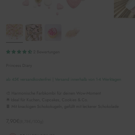
2 Bewertungen
Princess Diary
ab 45€ versandkostenfrei | Versand innerhalb von 1-4 Werktagen
🎨 Harmonische Farbkombi für deinen Wow-Moment
🌟 Ideal für Kuchen, Cupcakes, Cookies & Co.
🍫 Mit knackigen Schokokugeln, gefüllt mit leckerer Schokolade
Angebot
7,90€
(8,78€/100g)