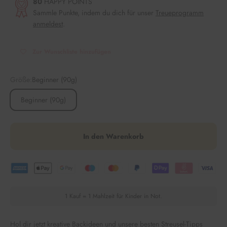
80
HAPPY POINTS
Sammle Punkte, indem du dich für unser
Treueprogramm
anmeldest
.
Zur Wunschliste hinzufügen
Größe:
Beginner (90g)
Beginner (90g)
In den Warenkorb
1 Kauf = 1 Mahlzeit für Kinder in Not.
Hol dir jetzt kreative Backideen und unsere besten Streusel-Tipps