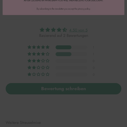
Mehr Bewertungen lesen
4.50 von 5
Basierend auf 2 Bewertungen
1
1
0
0
0
Bewertung schreiben
Weitere Streuselmixe