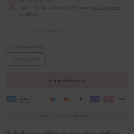
70
HAPPY POINTS
Sammle Punkte, indem du dich für unser
Treueprogramm
anmeldest
.
Zur Wunschliste hinzufügen
Größe:
Beginner (90g)
Beginner (90g)
In den Warenkorb
1 Kauf = 1 Mahlzeit für Kinder in Not.
Hol dir jetzt kreative Backideen und unsere besten Streusel-Tipps