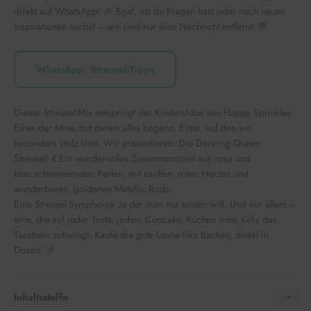
direkt auf WhatsApp! 🎉 Egal, ob du Fragen hast oder nach neuen
Inspirationen suchst – wir sind nur eine Nachricht entfernt! 💬
WhatsApp: Streusel-Tipps
Dieser Streusel-Mix entspringt der Kinderstube von Happy Sprinkles.
Einer der Mixe, mit denen alles begann. Einer, auf den wir
besonders stolz sind. Wir präsentieren: Die Dancing Queen
Streusel! 💃 Ein wundervolles Zusammenspiel aus rosa und
blau schimmernden Perlen, mit sanften, roten Herzen und
wunderbaren, goldenen Metallic Rods.
Eine Streusel-Symphonie zu der man nur tanzen will. Und vor allem –
eine, die auf jeder Torte, jedem Cupcake, Kuchen oder Keks das
Tanzbein schwingt. Kaufe die gute Laune fürs Backen, direkt in
Dosen. 🎉
Inhaltsstoffe