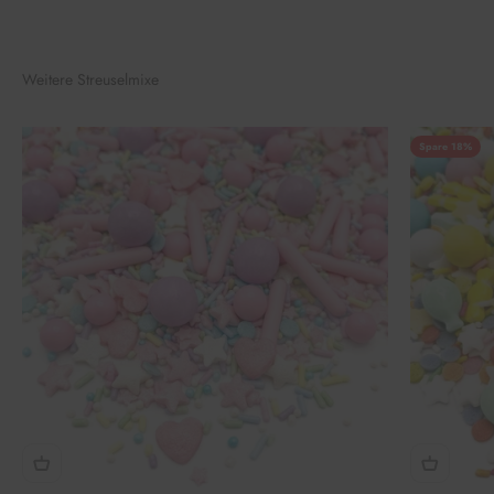
Weitere Streuselmixe
Spare 18%