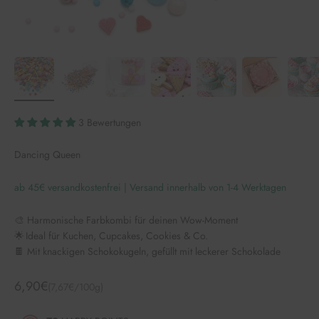
3 Bewertungen
Dancing Queen
ab 45€ versandkostenfrei | Versand innerhalb von 1-4 Werktagen
🎨 Harmonische Farbkombi für deinen Wow-Moment
🌟 Ideal für Kuchen, Cupcakes, Cookies & Co.
🍫 Mit knackigen Schokokugeln, gefüllt mit leckerer Schokolade
Angebot
6,90€
(7,67€/100g)