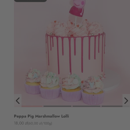
Peppa Pig Marshmallow Lolli
Angebot
18,00 zł
(60,00 zł/100g)