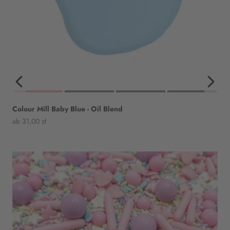
Colour Mill Baby Blue - Oil Blend
Angebot
ab 31,00 zł