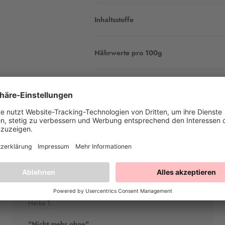
Inhaltsstoffe
Nährwerte pro 100g
Heike T.
"Nicht mehr ohne"