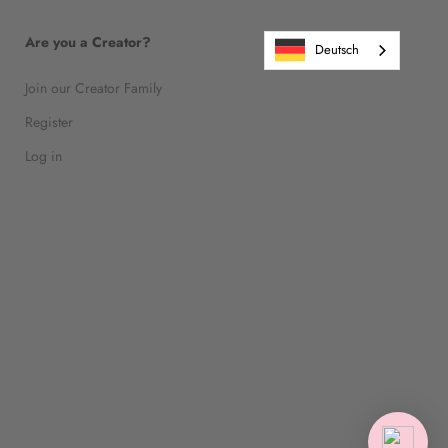
Are you a Creator?
Deutsch
Join our Creator Family
Register
Log in