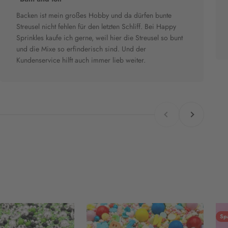
Backen ist mein großes Hobby und da dürfen bunte
Streusel nicht fehlen für den letzten Schliff. Bei Happy
Sprinkles kaufe ich gerne, weil hier die Streusel so bunt
und die Mixe so erfinderisch sind. Und der
Kundenservice hilft auch immer lieb weiter.
Zurück
Vor
Sp