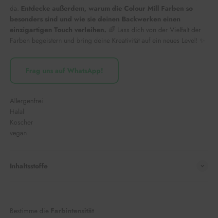
da.
Entdecke außerdem, warum die Colour Mill Farben so
besonders sind und wie sie deinen Backwerken einen
einzigartigen Touch verleihen.
🌈 Lass dich von der Vielfalt der
Farben begeistern und bring deine Kreativität auf ein neues Level! ✨
Frag uns auf WhatsApp!
Allergenfrei
Halal
Koscher
vegan
Inhaltsstoffe
Bestimme die
Farbintensität