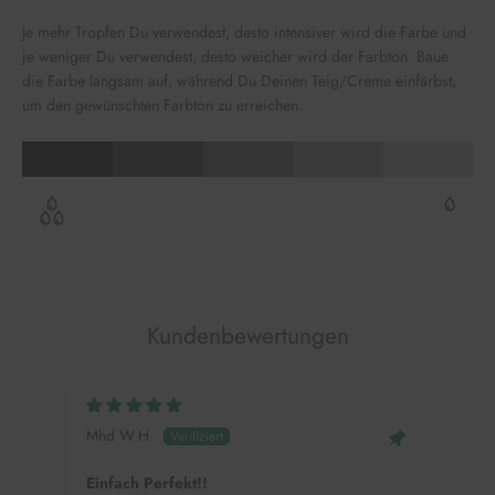
Je mehr Tropfen Du verwendest, desto intensiver wird die Farbe und
je weniger Du verwendest, desto weicher wird der Farbton. Baue
die Farbe langsam auf, während Du Deinen Teig/Creme einfärbst,
um den gewünschten Farbton zu erreichen.
Kundenbewertungen
Mhd W.H.
Alin
Einfach Perfekt!!
Colo