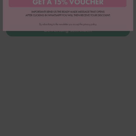
1
0
0
Bewertung schreiben