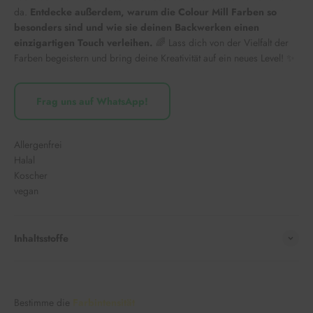
da.
Entdecke außerdem, warum die Colour Mill Farben so
besonders sind und wie sie deinen Backwerken einen
einzigartigen Touch verleihen.
🌈 Lass dich von der Vielfalt der
Farben begeistern und bring deine Kreativität auf ein neues Level! ✨
Frag uns auf WhatsApp!
Allergenfrei
Halal
Koscher
vegan
Inhaltsstoffe
Bestimme die
Farbintensität