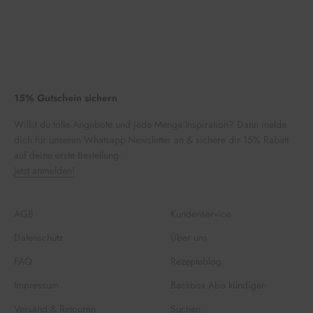
15% Gutschein sichern
Willst du tolle Angebote und jede Menge Inspiration? Dann melde
dich für unseren Whatsapp-Newsletter an & sichere dir 15% Rabatt
auf deine erste Bestellung.
Jetzt anmelden!
AGB
Kundenservice
Datenschutz
Über uns
FAQ
Rezepteblog
Impressum
Backbox Abo kündigen
Versand & Retouren
Suchen