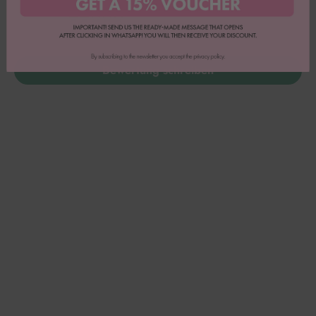
0
0
0
Bewertung schreiben