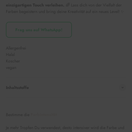
einzigartigen Touch verleihen.
🌈 Lass dich von der Vielfalt der
Farben begeistern und bring deine Kreativität auf ein neues Level! ✨
Frag uns auf WhatsApp!
Allergenfrei
Halal
Koscher
vegan
Inhaltsstoffe
Bestimme die
Farbintensität
Je mehr Tropfen Du verwendest, desto intensiver wird die Farbe und