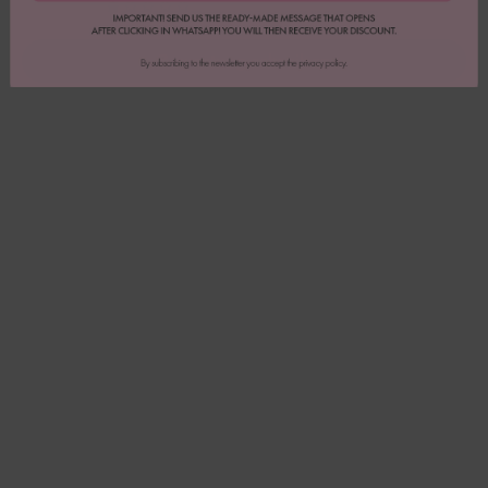
0
Bewertung schreiben