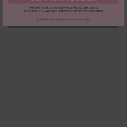
0
0
Bewertung schreiben