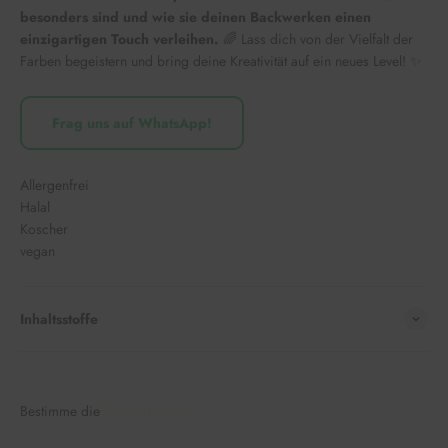
besonders sind und wie sie deinen Backwerken einen
einzigartigen Touch verleihen.
🌈 Lass dich von der Vielfalt der
Farben begeistern und bring deine Kreativität auf ein neues Level! ✨
Frag uns auf WhatsApp!
Allergenfrei
Halal
Koscher
vegan
Inhaltsstoffe
Bestimme die
Farbintensität