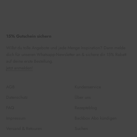
15% Gutschein sichern
Willst du tolle Angebote und jede Menge Inspiration? Dann melde
dich für unseren Whatsapp-Newsletter an & sichere dir 15% Rabatt
auf deine erste Bestellung.
Jetzt anmelden!
AGB
Kundenservice
Datenschutz
Über uns
FAQ
Rezepteblog
Impressum
Backbox Abo kündigen
Versand & Retouren
Suchen