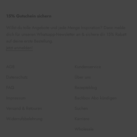
15% Gutschein sichern
Willst du tolle Angebote und jede Menge Inspiration? Dann melde
dich für unseren Whatsapp-Newsletter an & sichere dir 15% Rabatt
auf deine erste Bestellung.
Jetzt anmelden!
AGB
Kundenservice
Datenschutz
Über uns
FAQ
Rezepteblog
Impressum
Backbox Abo kündigen
Versand & Retouren
Suchen
Widerrufsbelehrung
Karriere
Wholesale