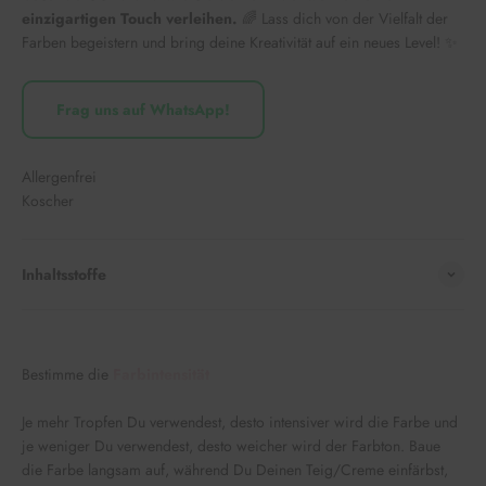
einzigartigen Touch verleihen.
🌈 Lass dich von der Vielfalt der
Farben begeistern und bring deine Kreativität auf ein neues Level! ✨
Frag uns auf WhatsApp!
Allergenfrei
Koscher
Inhaltsstoffe
Bestimme die
Farbintensität
Je mehr Tropfen Du verwendest, desto intensiver wird die Farbe und
je weniger Du verwendest, desto weicher wird der Farbton. Baue
die Farbe langsam auf, während Du Deinen Teig/Creme einfärbst,