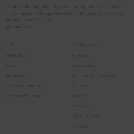
Willst du tolle Angebote und jede Menge Inspiration? Dann melde
dich für unseren Whatsapp-Newsletter an & sichere dir 15% Rabatt
auf deine erste Bestellung.
Jetzt anmelden!
AGB
Kundenservice
Datenschutz
Über uns
FAQ
Rezepteblog
Impressum
Backbox Abo kündigen
Versand & Retouren
Suchen
Widerrufsbelehrung
Karriere
Wholesale
HAPPY POINTS
Wishlist