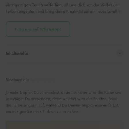
einzigartigen Touch verleihen.
🌈 Lass dich von der Vielfalt der
Farben begeistern und bring deine Kreativität auf ein neues Level! ✨
Frag uns auf WhatsApp!
Inhaltsstoffe
Bestimme die
Farbintensität
Je mehr Tropfen Du verwendest, desto intensiver wird die Farbe und
je weniger Du verwendest, desto weicher wird der Farbton. Baue
die Farbe langsam auf, während Du Deinen Teig/Creme einfärbst,
um den gewünschten Farbton zu erreichen.