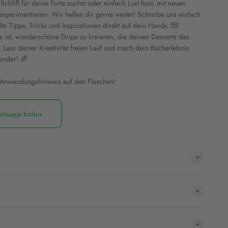
chliff für deine Torte suchst oder einfach Lust hast, mit neuen
experimentieren: Wir helfen dir gerne weiter! Schreibe uns einfach
e Tipps, Tricks und Inspirationen direkt auf dein Handy. 💌
s ist, wunderschöne Drips zu kreieren, die deinen Desserts das
. Lass deiner Kreativität freien Lauf und mach dein Backerlebnis
ender! 🌈
 Anwendungshinweis auf den Flaschen!
atsapp holen