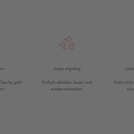
rn
Super ergiebig
Leck
Flasche geht
Einfach abkühlen lassen und
Sieht nicht
en!
wiederverwenden.
sch