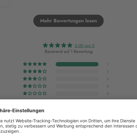
Mehr Bewertungen lesen
5.00 von 5
Basierend auf 1 Bewertung
1
0
0
0
0
Bewertung schreiben