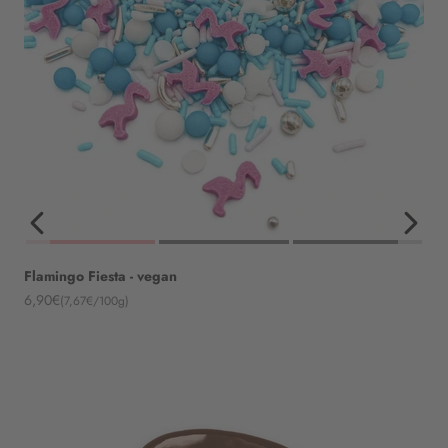
Flamingo Fiesta - vegan
Angebot
6,90€
(7,67€/100g)