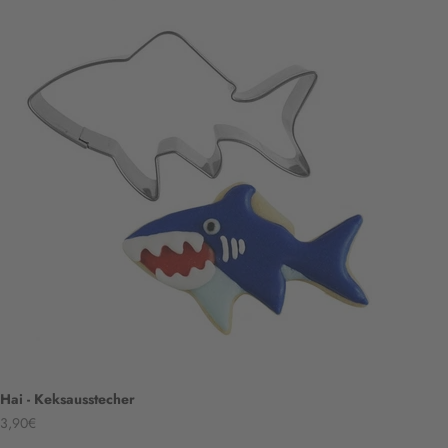
Hai - Keksausstecher
Angebot
3,90€