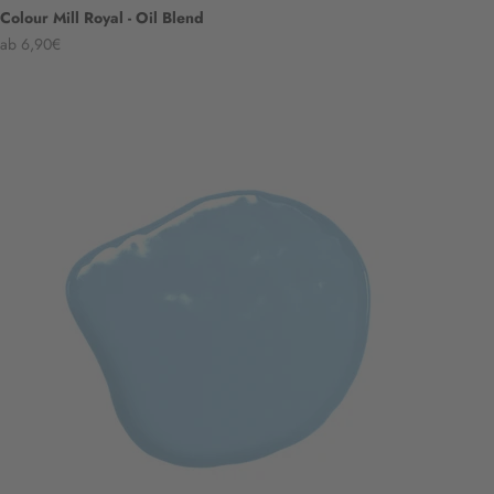
Colour Mill Royal - Oil Blend
Angebot
ab 6,90€