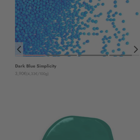
Dark Blue Simplicity
Angebot
3,90€
(4,33€/100g)