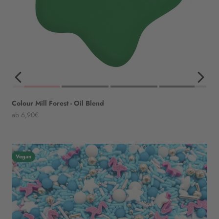
Colour Mill Forest - Oil Blend
Angebot
ab 6,90€
Vegan