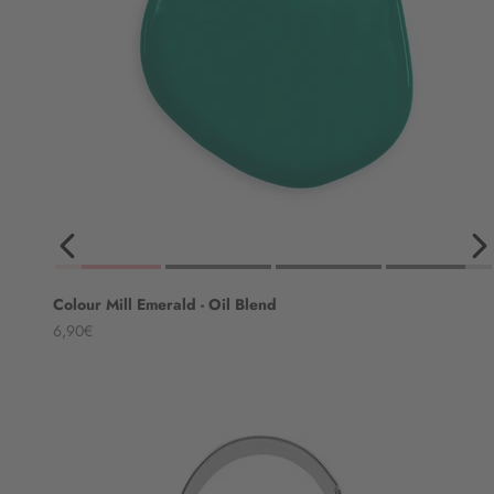
Colour Mill Emerald - Oil Blend
Angebot
6,90€