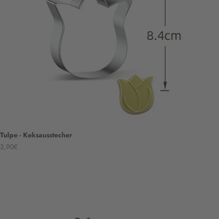
Tulpe - Keksausstecher
Angebot
3,90€