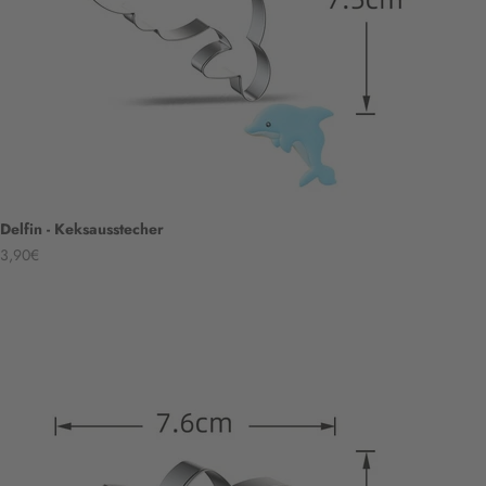
Delfin - Keksausstecher
Angebot
3,90€