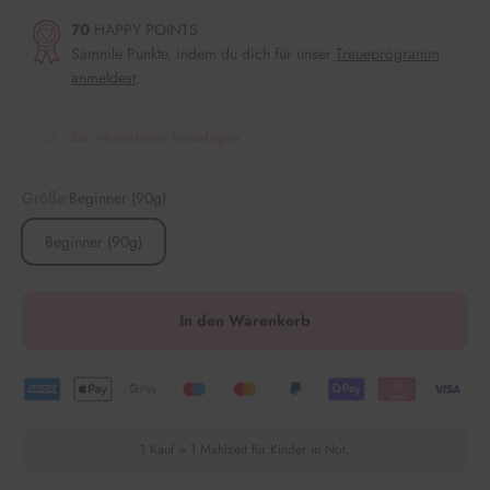
70
HAPPY POINTS
Sammle Punkte, indem du dich für unser
Treueprogramm
anmeldest
.
Zur Wunschliste hinzufügen
Größe:
Beginner (90g)
Beginner (90g)
In den Warenkorb
1 Kauf = 1 Mahlzeit für Kinder in Not.