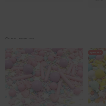
Weitere Streuselmixe
Spare 18%