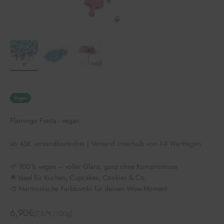
Vegan
Flamingo Fiesta - vegan
ab 45€ versandkostenfrei | Versand innerhalb von 1-4 Werktagen
🌱 100 % vegan – voller Glanz, ganz ohne Kompromisse
🌟 Ideal für Kuchen, Cupcakes, Cookies & Co.
🎨 Harmonische Farbkombi für deinen Wow-Moment
Angebot
6,90€
(7,67€/100g)