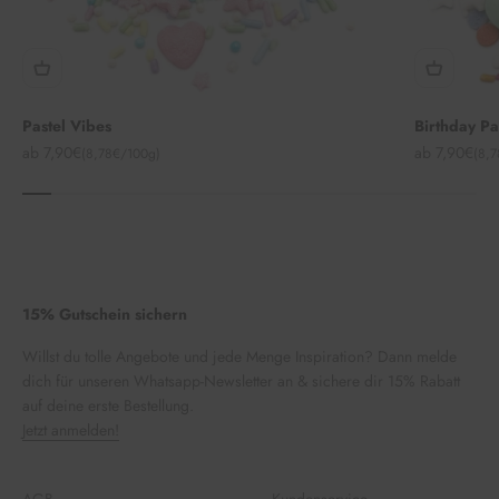
Pastel Vibes
Birthday P
Angebot
Angebot
ab 7,90€
ab 7,90€
(8,78€/100g)
(8,
15% Gutschein sichern
Willst du tolle Angebote und jede Menge Inspiration? Dann melde
dich für unseren Whatsapp-Newsletter an & sichere dir 15% Rabatt
auf deine erste Bestellung.
Jetzt anmelden!