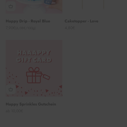
Happy Drip - Royal Blue
Caketopper - Love
Angebot
Angebot
7,90€
4,80€
(6,08€/100g)
Happy Sprinkles Gutschein
Angebot
ab 10,00€