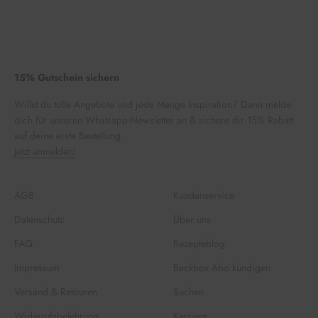
15% Gutschein sichern
Willst du tolle Angebote und jede Menge Inspiration? Dann melde
dich für unseren Whatsapp-Newsletter an & sichere dir 15% Rabatt
auf deine erste Bestellung.
Jetzt anmelden!
AGB
Kundenservice
Datenschutz
Über uns
FAQ
Rezepteblog
Impressum
Backbox Abo kündigen
Versand & Retouren
Suchen
Widerrufsbelehrung
Karriere