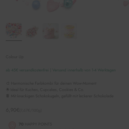
Colour Up
ab 45€ versandkostenfrei | Versand innerhalb von 1-4 Werktagen
🎨 Harmonische Farbkombi für deinen Wow-Moment
🌟 Ideal für Kuchen, Cupcakes, Cookies & Co.
🍫 Mit knackigen Schokokugeln, gefüllt mit leckerer Schokolade
Angebot
6,90€
(7,67€/100g)
70
HAPPY POINTS