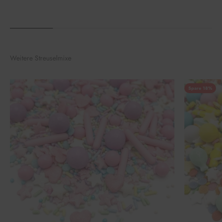
Weitere Streuselmixe
Spare 18%