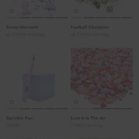
Sweet Mermaid
Football Champion
Angebot
Angebot
ab 7,90€
ab 7,90€
(8,78€/100g)
(8,78€/100g)
Sprinkle Pen
Love Is In The Air
Angebot
Angebot
10,90€
7,90€
(8,78€/100g)