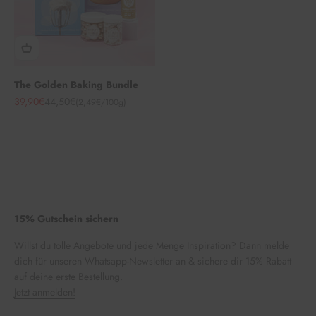
The Golden Baking Bundle
Angebot
Regulärer Preis
39,90€
44,50€
(2,49€/100g)
15% Gutschein sichern
Willst du tolle Angebote und jede Menge Inspiration? Dann melde
dich für unseren Whatsapp-Newsletter an & sichere dir 15% Rabatt
auf deine erste Bestellung.
Jetzt anmelden!