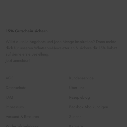
15% Gutschein sichern
Willst du tolle Angebote und jede Menge Inspiration? Dann melde
dich für unseren Whatsapp-Newsletter an & sichere dir 15% Rabatt
auf deine erste Bestellung.
Jetzt anmelden!
AGB
Kundenservice
Datenschutz
Über uns
FAQ
Rezepteblog
Impressum
Backbox Abo kündigen
Versand & Retouren
Suchen
Widerrufsbelehrung
Karriere