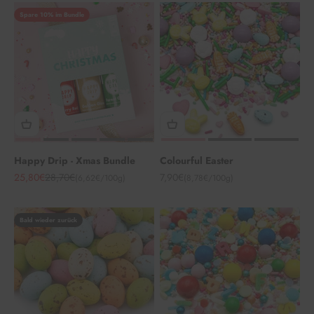
Spare 10% im Bundle
Happy Drip - Xmas Bundle
Colourful Easter
Angebot
Regulärer Preis
Angebot
25,80€
28,70€
7,90€
(6,62€/100g)
(8,78€/100g)
Bald wieder zurück