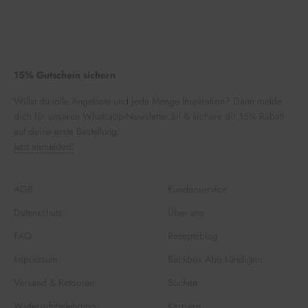
15% Gutschein sichern
Willst du tolle Angebote und jede Menge Inspiration? Dann melde
dich für unseren Whatsapp-Newsletter an & sichere dir 15% Rabatt
auf deine erste Bestellung.
Jetzt anmelden!
AGB
Kundenservice
Datenschutz
Über uns
FAQ
Rezepteblog
Impressum
Backbox Abo kündigen
Versand & Retouren
Suchen
Widerrufsbelehrung
Karriere