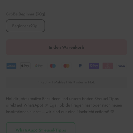
Größe:
Beginner (90g)
Beginner (90g)
In den Warenkorb
1 Kauf = 1 Mahlzeit für Kinder in Not.
Hol dir jetzt kreative Backideen und unsere besten Streusel-Tipps
direkt auf WhatsApp! 🎉 Egal, ob du Fragen hast oder nach neuen
Inspirationen suchst – wir sind nur eine Nachricht entfernt! 💬
WhatsApp: Streusel-Tipps