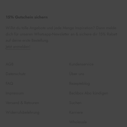
15% Gutschein sichern
Willst du tolle Angebote und jede Menge Inspiration? Dann melde
dich für unseren Whatsapp-Newsletter an & sichere dir 15% Rabatt
auf deine erste Bestellung.
Jetzt anmelden!
AGB
Kundenservice
Datenschutz
Über uns
FAQ
Rezepteblog
Impressum
Backbox Abo kündigen
Versand & Retouren
Suchen
Widerrufsbelehrung
Karriere
Wholesale