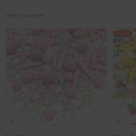
Weitere Streuselmixe
Spare 17%