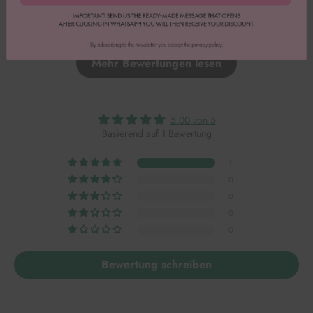
Vollständige Bewertung
Mehr Bewertungen lesen
5.00 von 5
Basierend auf 1 Bewertung
1
0
0
0
0
Bewertung schreiben