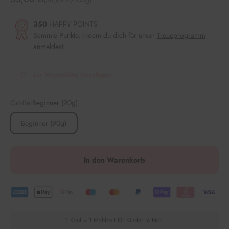
350
HAPPY POINTS
Sammle Punkte, indem du dich für unser
Treueprogramm
anmeldest
.
Zur Wunschliste hinzufügen
Größe:
Beginner (90g)
Beginner (90g)
In den Warenkorb
1 Kauf = 1 Mahlzeit für Kinder in Not.