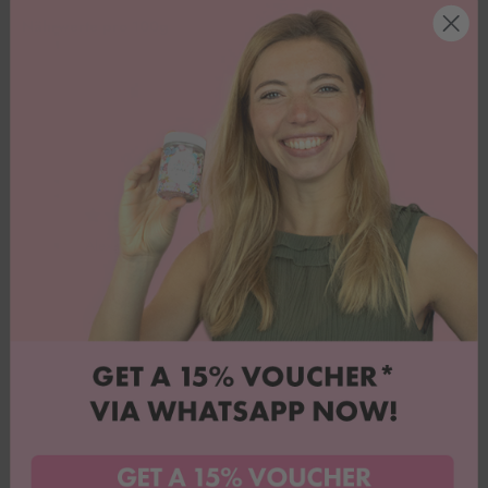
Nährwerte pro 100g
Kundenbewertungen
Alexandra V.
Peaches 'nd Cream