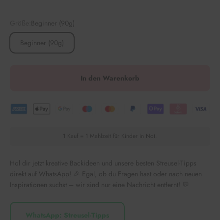
Größe:
Beginner (90g)
Beginner (90g)
In den Warenkorb
1 Kauf = 1 Mahlzeit für Kinder in Not.
Hol dir jetzt kreative Backideen und unsere besten Streusel-Tipps
direkt auf WhatsApp! 🎉 Egal, ob du Fragen hast oder nach neuen
Inspirationen suchst – wir sind nur eine Nachricht entfernt! 💬
WhatsApp: Streusel-Tipps