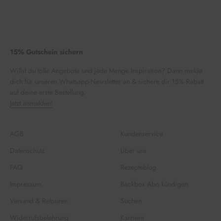
15% Gutschein sichern
Willst du tolle Angebote und jede Menge Inspiration? Dann melde
dich für unseren Whatsapp-Newsletter an & sichere dir 15% Rabatt
auf deine erste Bestellung.
Jetzt anmelden!
AGB
Kundenservice
Datenschutz
Über uns
FAQ
Rezepteblog
Impressum
Backbox Abo kündigen
Versand & Retouren
Suchen
Widerrufsbelehrung
Karriere