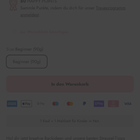
80
HAPPY POINTS
Sammle Punkte, indem du dich für unser
Treueprogramm
anmeldest
.
Zur Wunschliste hinzufügen
Size:
Beginner (90g)
Beginner (90g)
In den Warenkorb
1 Kauf = 1 Mahlzeit für Kinder in Not.
Hol dir jetzt kreative Backideen und unsere besten Streusel-Tipps