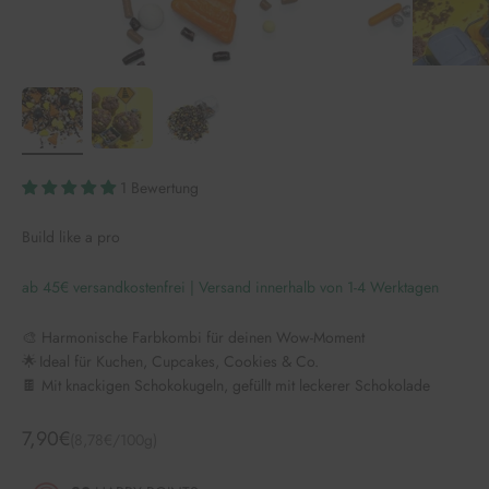
1 Bewertung
Build like a pro
ab 45€ versandkostenfrei | Versand innerhalb von 1-4 Werktagen
🎨 Harmonische Farbkombi für deinen Wow-Moment
🌟 Ideal für Kuchen, Cupcakes, Cookies & Co.
🍫 Mit knackigen Schokokugeln, gefüllt mit leckerer Schokolade
Angebot
7,90€
(8,78€/100g)