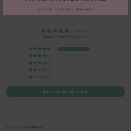
Mehr Bewertungen lesen
5.00 von 5
Basierend auf 1 Bewertung
1
0
0
0
0
Bewertung schreiben
Weitere Streuselmixe