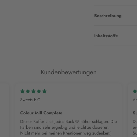
Beschreibung
Inhaltsstoffe
Kundenbewertungen
Sweets b.C.
An
Colour Mill Complete
S
Dieser Koffer lässt jedes Back-🩷 höher schlagen. Die
Da
Farben sind sehr ergiebig und leicht zu dosieren.
er
Nicht mehr bei meinen Kreationen weg zudenken:)
Su