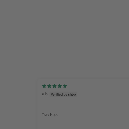
n.b.
Très bien