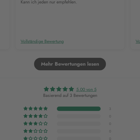
Kann ich jeden nur empfehlen.
Vollständige Bewertung
Vo
Mehr Bewertungen lesen
5.00 von 5
Basierend auf 3 Bewertungen
3
0
0
0
0