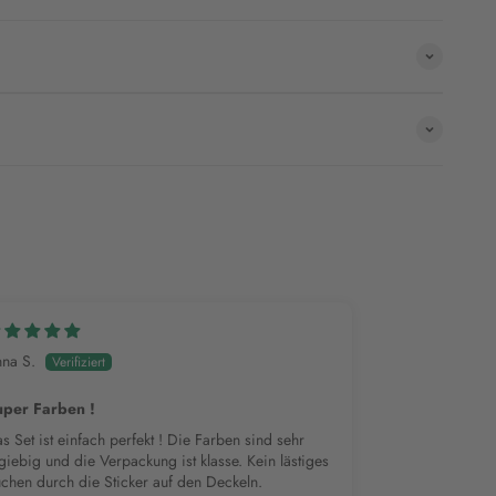
na S.
uper Farben !
s Set ist einfach perfekt ! Die Farben sind sehr
giebig und die Verpackung ist klasse. Kein lästiges
chen durch die Sticker auf den Deckeln.