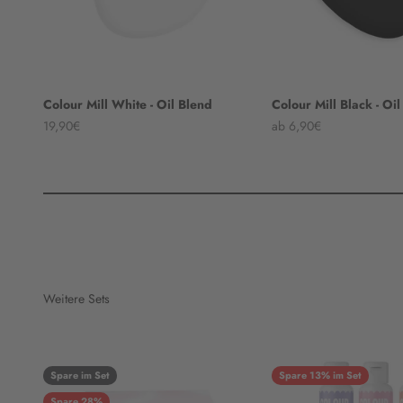
Colour Mill White - Oil Blend
Colour Mill Black - Oi
Angebot
Angebot
19,90€
ab 6,90€
Weitere Sets
Spare im Set
Spare 13% im Set
Spare 28%