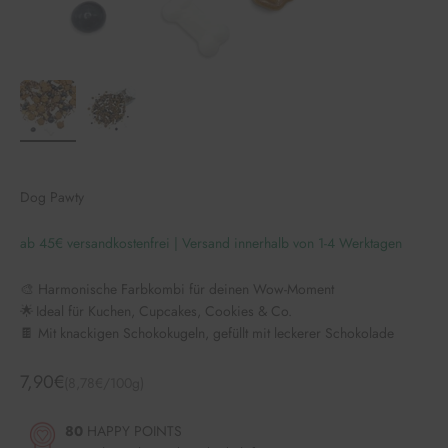
Dog Pawty
ab 45€ versandkostenfrei | Versand innerhalb von 1-4 Werktagen
🎨 Harmonische Farbkombi für deinen Wow-Moment
🌟 Ideal für Kuchen, Cupcakes, Cookies & Co.
🍫 Mit knackigen Schokokugeln, gefüllt mit leckerer Schokolade
Angebot
7,90€
(8,78€/100g)
80
HAPPY POINTS