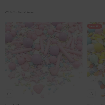
Weitere Streuselmixe
Spare 18%