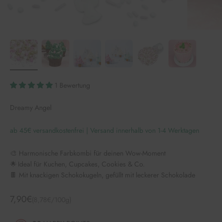
1 Bewertung
Dreamy Angel
ab 45€ versandkostenfrei | Versand innerhalb von 1-4 Werktagen
🎨 Harmonische Farbkombi für deinen Wow-Moment
🌟 Ideal für Kuchen, Cupcakes, Cookies & Co.
🍫 Mit knackigen Schokokugeln, gefüllt mit leckerer Schokolade
Angebot
7,90€
(8,78€/100g)