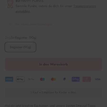
80
HAPPY POINTS
Sammle Punkte, indem du dich für unser
Treueprogramm
anmeldest
.
Zur Wunschliste hinzufügen
Größe:
Beginner (90g)
Beginner (90g)
In den Warenkorb
1 Kauf = 1 Mahlzeit für Kinder in Not.
Hol dir jetzt kreative Backideen und unsere besten Streusel-Tipps