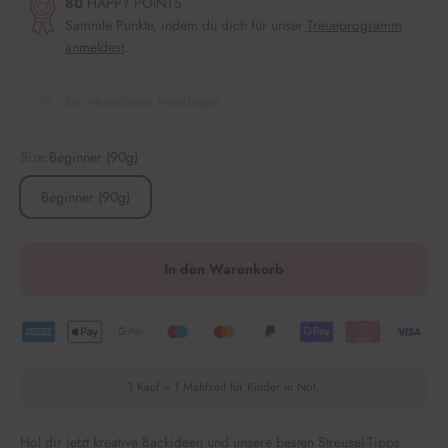
80
HAPPY POINTS
Sammle Punkte, indem du dich für unser
Treueprogramm
anmeldest
.
Zur Wunschliste hinzufügen
Size:
Beginner (90g)
Beginner (90g)
In den Warenkorb
1 Kauf = 1 Mahlzeit für Kinder in Not.
Hol dir jetzt kreative Backideen und unsere besten Streusel-Tipps