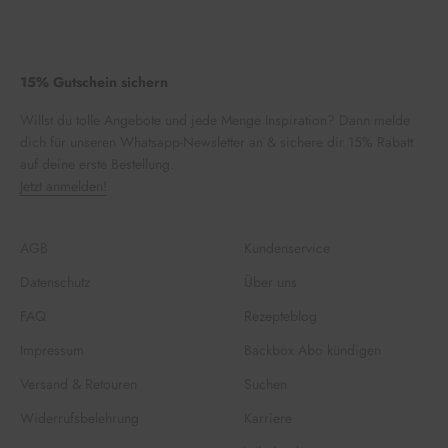
15% Gutschein sichern
Willst du tolle Angebote und jede Menge Inspiration? Dann melde
dich für unseren Whatsapp-Newsletter an & sichere dir 15% Rabatt
auf deine erste Bestellung.
Jetzt anmelden!
AGB
Kundenservice
Datenschutz
Über uns
FAQ
Rezepteblog
Impressum
Backbox Abo kündigen
Versand & Retouren
Suchen
Widerrufsbelehrung
Karriere