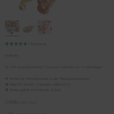
1 Bewertung
Jingle Joy
ab 45€ versandkostenfrei | Versand innerhalb von 1-4 Werktagen
🌟 Perfekt für Wow-Momente in der Weihnachtsbäckerei
🧁 Ideal für Kuchen, Cupcakes, Kekse & Co.
🍫 Perlen gefüllt mit leckerster Schoki
Angebot
7,90€
(8,78€/100g)