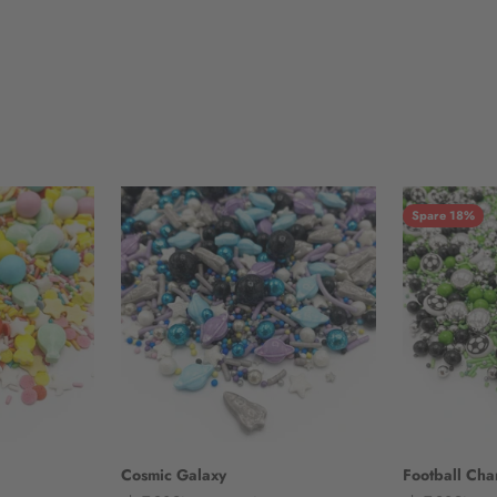
Spare 18%
Cosmic Galaxy
Football Ch