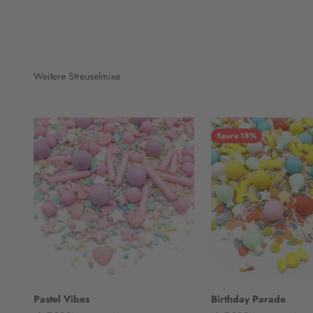
Weitere Streuselmixe
Spare 18%
Pastel Vibes
Birthday Parade