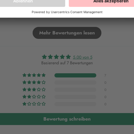
Vollständige Bewertung
Vo
Mehr Bewertungen lesen
5.00 von 5
Basierend auf 7 Bewertungen
7
0
0
0
0
Bewertung schreiben