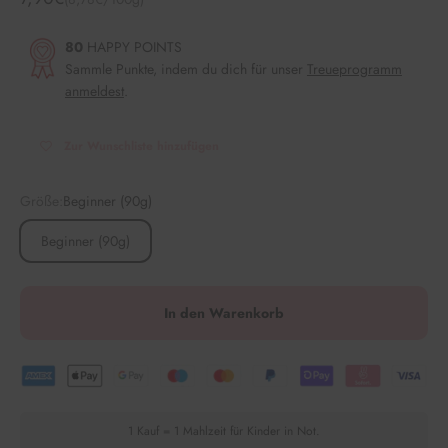
80
HAPPY POINTS
Sammle Punkte, indem du dich für unser
Treueprogramm
anmeldest
.
Zur Wunschliste hinzufügen
Größe:
Beginner (90g)
Beginner (90g)
In den Warenkorb
1 Kauf = 1 Mahlzeit für Kinder in Not.