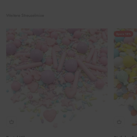
Weitere Streuselmixe
Spare 18%