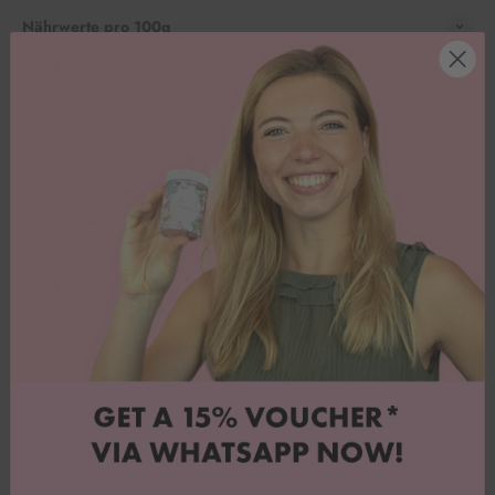
Nährwerte pro 100g
Kundenbewertungen
Alexandra V.
Peaches 'nd Cream