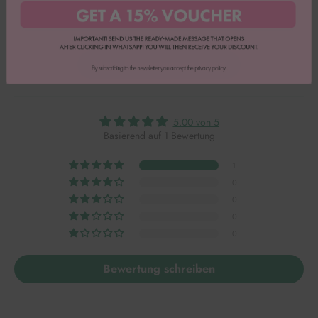
Vollständige Bewertung
Mehr Bewertungen lesen
5.00 von 5
Basierend auf 1 Bewertung
1
0
0
0
0
Bewertung schreiben