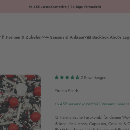
ab 45€ versandkostenfrei | 1-4 Tage Versandzeit
🥄 Formen & Zubehör
☀️ Saisons & Anlässe
🍰 Backbox Abo
% Lag
2 Bewertungen
Pirate's Pearls
ab 45€ versandkostenfrei | Versand innerha
🎨 Harmonische Farbkombi für deinen Wo
🌟 Ideal für Kuchen, Cupcakes, Cookies & C