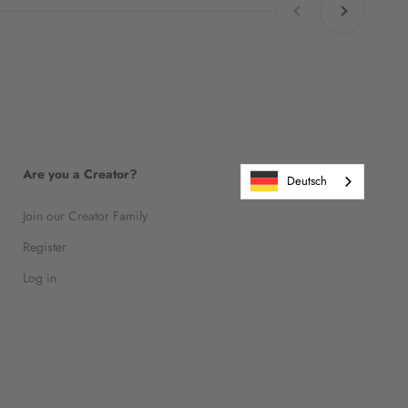
Are you a Creator?
Deutsch
Join our Creator Family
Register
Log in