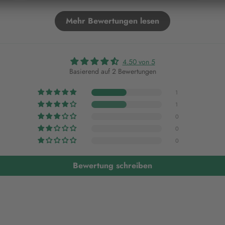
Mehr Bewertungen lesen
4.50 von 5
Basierend auf 2 Bewertungen
1
1
0
0
0
Bewertung schreiben