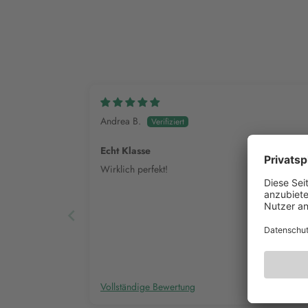
Andrea B.
Echt Klasse
Wirklich perfekt!
Vollständige Bewertung