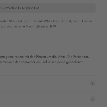
f = 1 Mahlzeit für Kinder in Not.
 besten Streusel-Tipps direkt auf WhatsApp! 🎉 Egal, ob du Fragen
wir sind nur eine Nachricht entfernt! 💬
riere gemeinsame mit den Piraten um die Wette! Die Farben rot,
Themenwelt der Seeräuber ein und lassen deine gebackenen