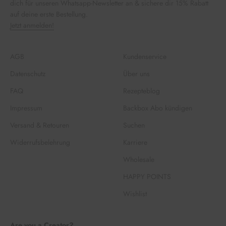
dich für unseren Whatsapp-Newsletter an & sichere dir 15% Rabatt
auf deine erste Bestellung.
Jetzt anmelden!
AGB
Kundenservice
Datenschutz
Über uns
FAQ
Rezepteblog
Impressum
Backbox Abo kündigen
Versand & Retouren
Suchen
Widerrufsbelehrung
Karriere
Wholesale
HAPPY POINTS
Wishlist
Are you a Creator?