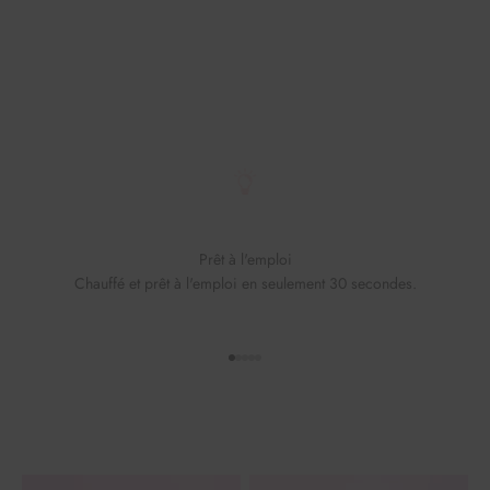
Prêt à l'emploi
Chauffé et prêt à l'emploi en seulement 30 secondes.
Aller à l'élément 1
Aller à l'élément 2
Aller à l'élément 3
Aller à l'élément 4
Aller à l'élément 5