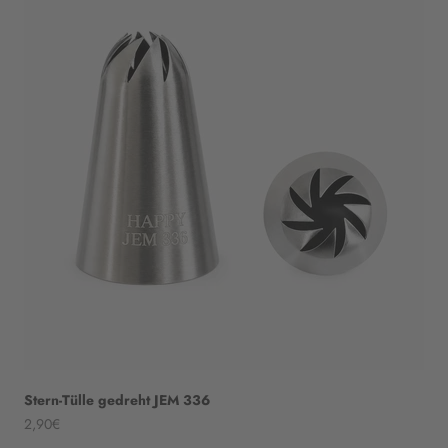
Stern-Tülle gedreht JEM 336
Angebot
2,90€