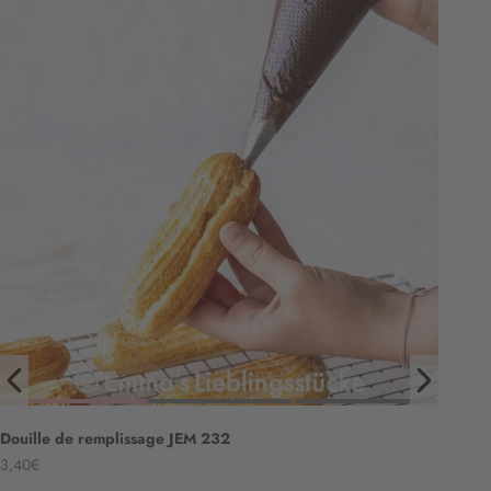
Douille de remplissage JEM 232
Angebot
3,40€