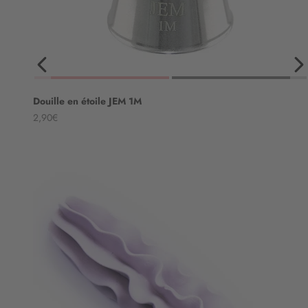
Douille en étoile JEM 1M
Angebot
2,90€