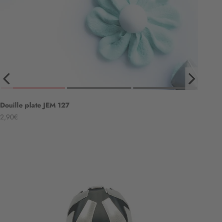
Douille plate JEM 127
Angebot
2,90€