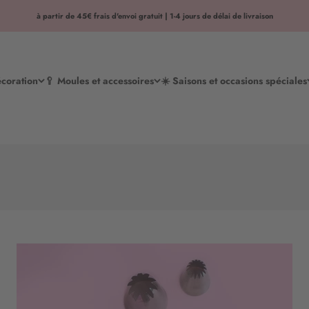
à partir de 45€ frais d'envoi gratuit | 1-4 jours de délai de livraison
écoration
🥄 Moules et accessoires
☀️ Saisons et occasions spéciales