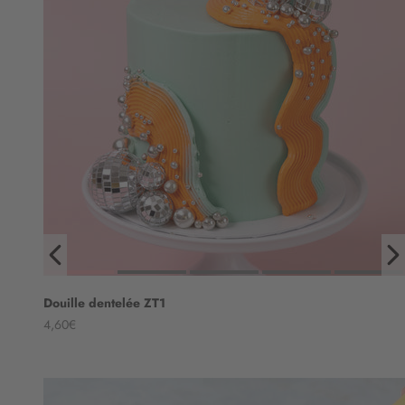
Douille dentelée ZT1
Angebot
4,60€