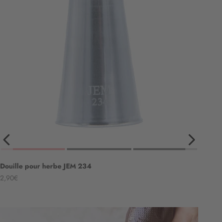
Douille pour herbe JEM 234
Angebot
2,90€