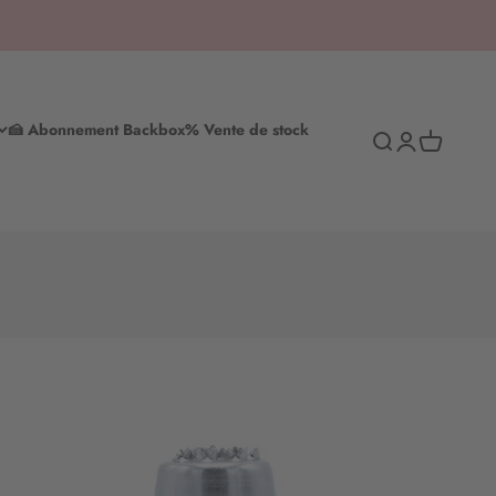
🍰 Abonnement Backbox
% Vente de stock
Recherche
S'inscrire
Panier d'ac