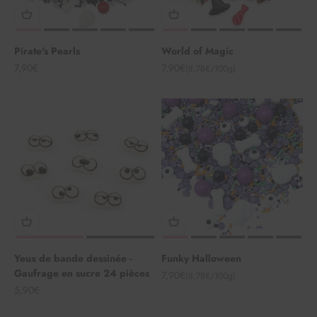
Pirate's Pearls
World of Magic
Angebot
Angebot
7,90€
7,90€
(8,78€/100g)
Yeux de bande dessinée -
Funky Halloween
Gaufrage en sucre 24 pièces
Angebot
7,90€
(8,78€/100g)
Angebot
5,90€