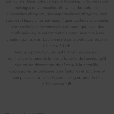
particuliers. Dans notre catégorie Automne, tu trouveras des
mélanges de vermicelles effrayants, des colorants
alimentaires effrayants, des emporte-pièces effrayants, mais
aussi des Happy Drips aux magnifiques couleurs automnales
et des mélanges de vermicelles en sucre qui, avec des
motifs uniques, te permettront d'ajouter l'automne à tes
créations pâtissières. L'automne n'a jamais été aussi doux et
délicieux ! 🌬️🍂
Avec nos produits, tu es parfaitement équipé pour
commencer la période la plus effrayante de l'année, qu'il
s'agisse de décorations de gâteaux à la citrouille,
d'accessoires de pâtisserie pour fantômes et sorcières et
bien plus encore - crée l'accroche-regard pour ta fête
d'Halloween ! 🎃