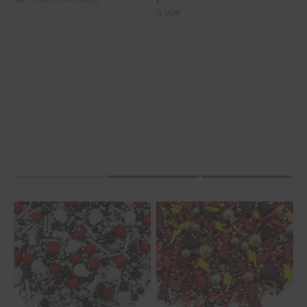
Angebot
5,90€