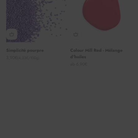
Simplicité pourpre
Colour Mill Red - Mélange
d'huiles
Angebot
3,90€
(4,33€/100g)
Angebot
ab 6,90€