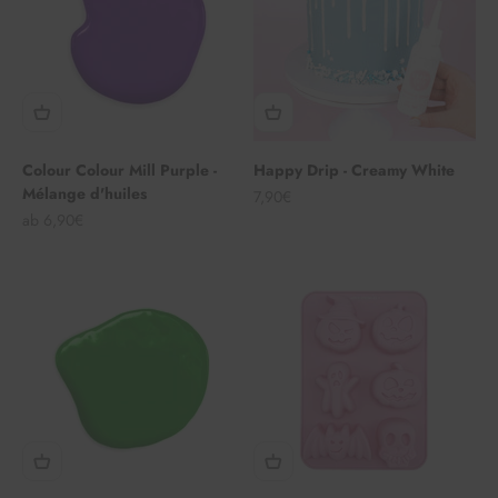
Colour Colour Mill Purple -
Happy Drip - Creamy White
Mélange d'huiles
Angebot
7,90€
Angebot
ab 6,90€