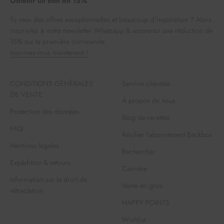
Obtenir un bon de 15%
Tu veux des offres exceptionnelles et beaucoup d'inspiration ? Alors
inscris-toi à notre newsletter Whatsapp & assure-toi une réduction de
15% sur ta première commande.
Inscrivez-vous maintenant !
CONDITIONS GÉNÉRALES
Service clientèle
DE VENTE
À propos de nous
Protection des données
Blog de recettes
FAQ
Résilier l'abonnement Backbox
Mentions légales
Rechercher
Expédition & retours
Carrière
Information sur le droit de
Vente en gros
rétractation
HAPPY POINTS
Wishlist