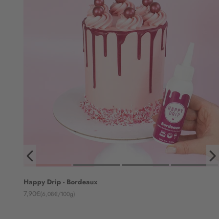
Happy Drip - Bordeaux
Angebot
7,90€
(6,08€/100g)