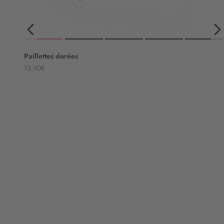
Paillettes dorées
Angebot
13,90€