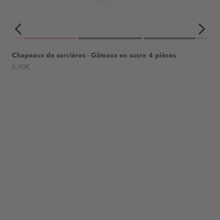
Chapeaux de sorcières - Gâteaux en sucre 4 pièces
Angebot
6,90€