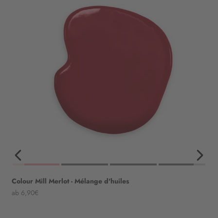
Colour Mill Merlot - Mélange d'huiles
Angebot
ab 6,90€