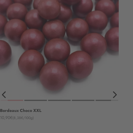
Bordeaux Choco XXL
Angebot
10,90€
(8,38€/100g)