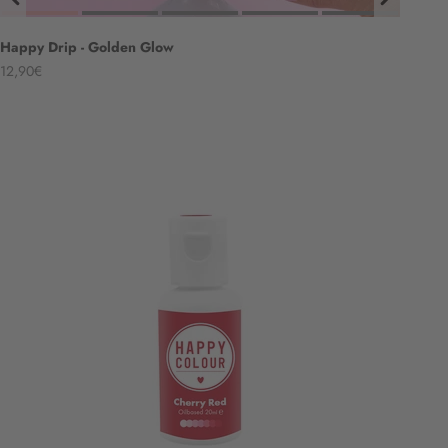
Happy Drip - Golden Glow
Angebot
12,90€