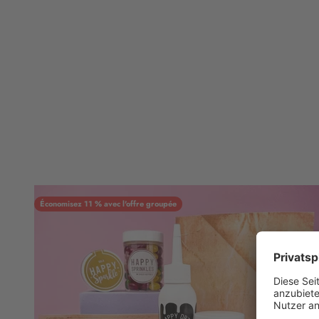
Économisez 11 % avec l'offre groupée