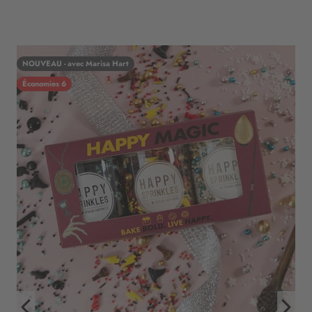
NOUVEAU - avec Marisa Hart
Économies 6