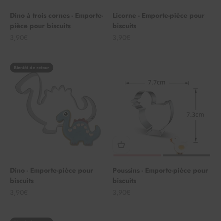
Dino à trois cornes - Emporte-
Licorne - Emporte-pièce pour
pièce pour biscuits
biscuits
Angebot
Angebot
3,90€
3,90€
Bientôt de retour
Dino - Emporte-pièce pour
Poussins - Emporte-pièce pour
biscuits
biscuits
Angebot
Angebot
3,90€
3,90€