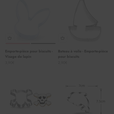
Emporte-pièce pour biscuits -
Bateau à voile - Emporte-pièce
Visage de lapin
pour biscuits
Angebot
Angebot
3,90€
2,90€