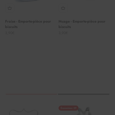
Fraise - Emporte-pièce pour
Nuage - Emporte-pièce pour
biscuits
biscuits
Angebot
Angebot
3,90€
3,90€
Économisez 29