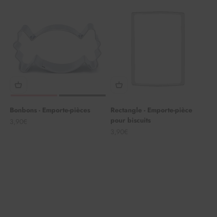
Bonbons - Emporte-pièces
Rectangle - Emporte-pièce
pour biscuits
Angebot
3,90€
Angebot
3,90€