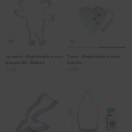
La souris - Emporte-pièce pour
Coeur - Emporte-pièce pour
biscuits (Dr. Oetker)
biscuits
Angebot
Angebot
3,50€
2,90€