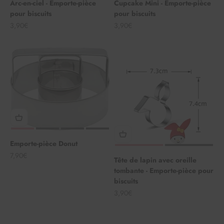
Arc-en-ciel - Emporte-pièce
Cupcake Mini - Emporte-pièce
pour biscuits
pour biscuits
Angebot
Angebot
3,90€
3,90€
Emporte-pièce Donut
Angebot
7,90€
Tête de lapin avec oreille
tombante - Emporte-pièce pour
biscuits
Angebot
3,90€