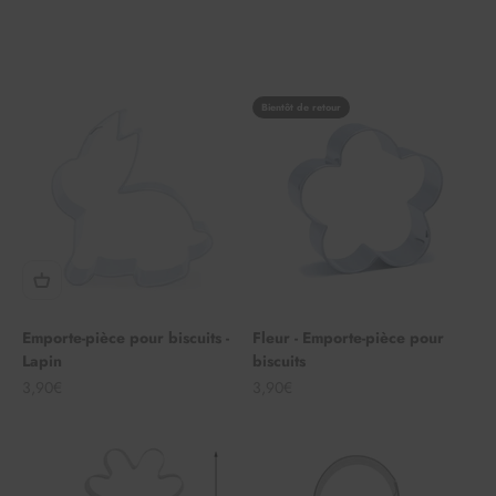
Bientôt de retour
Emporte-pièce pour biscuits -
Fleur - Emporte-pièce pour
Lapin
biscuits
Angebot
Angebot
3,90€
3,90€