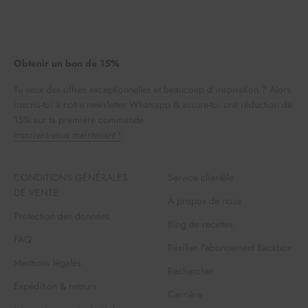
Obtenir un bon de 15%
Tu veux des offres exceptionnelles et beaucoup d'inspiration ? Alors
inscris-toi à notre newsletter Whatsapp & assure-toi une réduction de
15% sur ta première commande.
Inscrivez-vous maintenant !
CONDITIONS GÉNÉRALES
Service clientèle
DE VENTE
À propos de nous
Protection des données
Blog de recettes
FAQ
Résilier l'abonnement Backbox
Mentions légales
Rechercher
Expédition & retours
Carrière