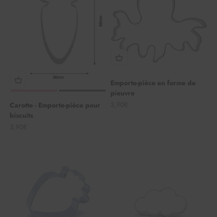
Emporte-pièce en forme de
pieuvre
Angebot
3,90€
Carotte - Emporte-pièce pour
biscuits
Angebot
3,90€