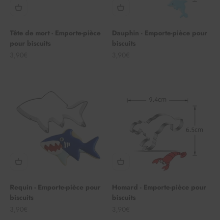
Tête de mort - Emporte-pièce
Dauphin - Emporte-pièce pour
pour biscuits
biscuits
Angebot
Angebot
3,90€
3,90€
Requin - Emporte-pièce pour
Homard - Emporte-pièce pour
biscuits
biscuits
Angebot
Angebot
3,90€
3,90€