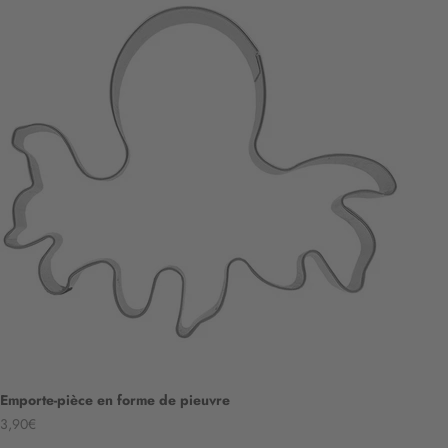
Emporte-pièce en forme de pieuvre
Angebot
3,90€