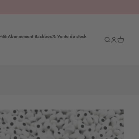
🍰 Abonnement Backbox
% Vente de stock
Recherche
S'inscrire
Panier d'ac