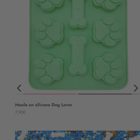
Moule en silicone Dog Lover
Angebot
7,90€