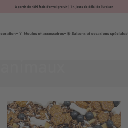
à partir de 45€ frais d'envoi gratuit | 1-4 jours de délai de livraison
écoration
🥄 Moules et accessoires
☀️ Saisons et occasions spéciales
 animaux