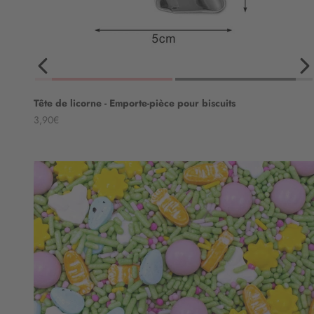
Tête de licorne - Emporte-pièce pour biscuits
Angebot
3,90€