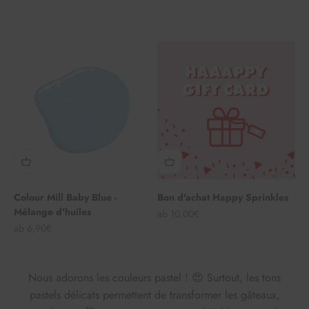
Colour Mill Baby Blue -
Bon d'achat Happy Sprinkles
Mélange d'huiles
Angebot
ab 10,00€
Angebot
ab 6,90€
Nous adorons les couleurs pastel ! 😍 Surtout, les tons
pastels délicats permettent de transformer les gâteaux,