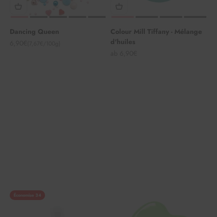
Dancing Queen
Colour Mill Tiffany - Mélange
d'huiles
Angebot
6,90€
(7,67€/100g)
Angebot
ab 6,90€
Économise 34