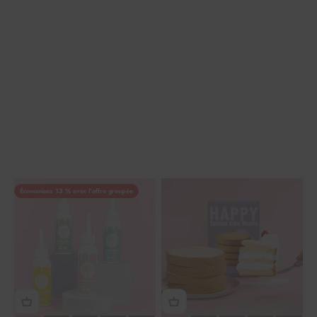
Économisez 13 % avec l'offre groupée