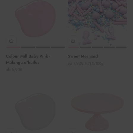
Colour Mill Baby Pink -
Sweet Mermaid
Mélange d'huiles
Angebot
ab 7,90€
(8,78€/100g)
Angebot
ab 6,90€