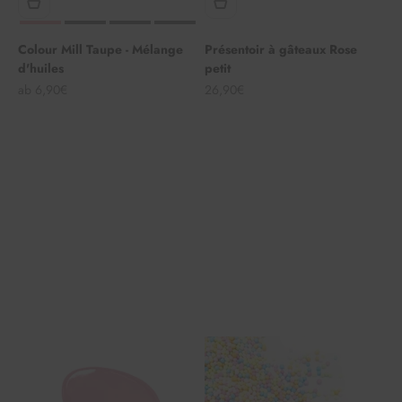
Colour Mill Taupe - Mélange
Présentoir à gâteaux Rose
d'huiles
petit
Angebot
Angebot
ab 6,90€
26,90€