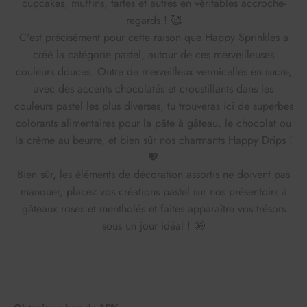
cupcakes, muffins, tartes et autres en véritables accroche-
regards ! 🥰
C'est précisément pour cette raison que Happy Sprinkles a
créé la catégorie pastel, autour de ces merveilleuses
couleurs douces. Outre de merveilleux vermicelles en sucre,
avec des accents chocolatés et croustillants dans les
couleurs pastel les plus diverses, tu trouveras ici de superbes
colorants alimentaires pour la pâte à gâteau, le chocolat ou
la crème au beurre, et bien sûr nos charmants Happy Drips !
💖
Bien sûr, les éléments de décoration assortis ne doivent pas
manquer, placez vos créations pastel sur nos présentoirs à
gâteaux roses et mentholés et faites apparaître vos trésors
sous un jour idéal ! 🤩