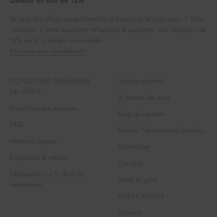
Obtenir un bon de 15%
Tu veux des offres exceptionnelles et beaucoup d'inspiration ? Alors
inscris-toi à notre newsletter Whatsapp & assure-toi une réduction de
15% sur ta première commande.
Inscrivez-vous maintenant !
CONDITIONS GÉNÉRALES
Service clientèle
DE VENTE
À propos de nous
Protection des données
Blog de recettes
FAQ
Résilier l'abonnement Backbox
Mentions légales
Rechercher
Expédition & retours
Carrière
Information sur le droit de
Vente en gros
rétractation
HAPPY POINTS
Wishlist