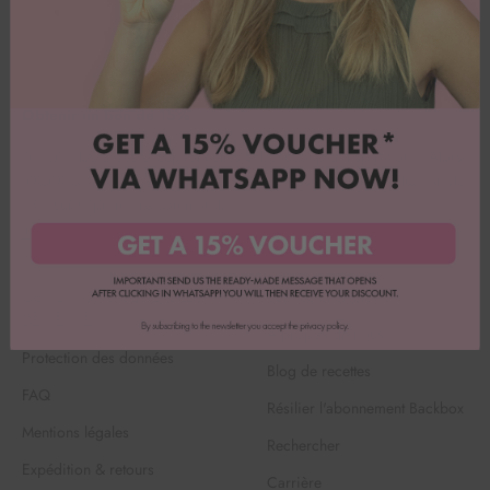
Obtenir un bon de 15%
Tu veux des offres exceptionnelles et beaucoup d'inspiration ? Alors
inscris-toi à notre newsletter Whatsapp & assure-toi une réduction de
15% sur ta première commande.
Inscrivez-vous maintenant !
CONDITIONS GÉNÉRALES
Service clientèle
DE VENTE
À propos de nous
Protection des données
Blog de recettes
FAQ
Résilier l'abonnement Backbox
Mentions légales
Rechercher
Expédition & retours
Carrière