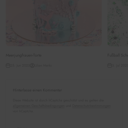
Meerjungfrauen-Torte
Fußball Sch
25. Jun 2025
Lilian Merks
3. Jul 202
Hinterlasse einen Kommentar
Diese Website ist durch hCaptcha geschützt und es gelten die
allgemeinen Geschäftsbedingungen
und
Datenschutzbestimmungen
von hCaptcha.