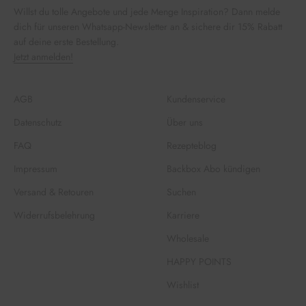
Willst du tolle Angebote und jede Menge Inspiration? Dann melde
dich für unseren Whatsapp-Newsletter an & sichere dir 15% Rabatt
auf deine erste Bestellung.
Jetzt anmelden!
AGB
Kundenservice
Datenschutz
Über uns
FAQ
Rezepteblog
Impressum
Backbox Abo kündigen
Versand & Retouren
Suchen
Widerrufsbelehrung
Karriere
Wholesale
HAPPY POINTS
Wishlist