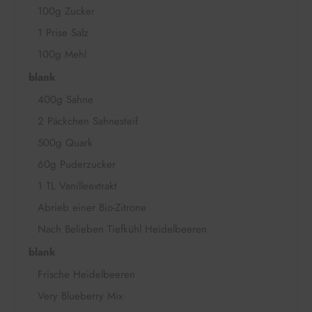
100g Zucker
1 Prise Salz
100g Mehl
blank
400g Sahne
2 Päckchen Sahnesteif
500g Quark
60g Puderzucker
1 TL Vanilleextrakt
Abrieb einer Bio-Zitrone
Nach Belieben Tiefkühl Heidelbeeren
blank
Frische Heidelbeeren
Very Blueberry Mix