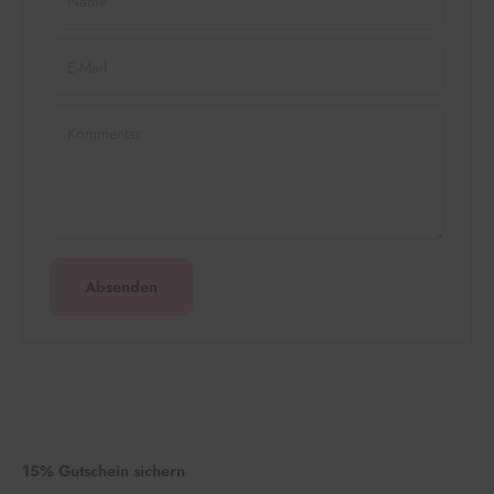
Name
E-Mail
Kommentar
Absenden
15% Gutschein sichern