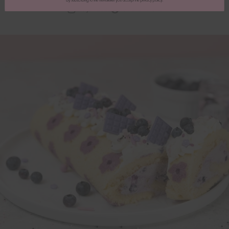
28. Jun 2025
Von Lilian Merks