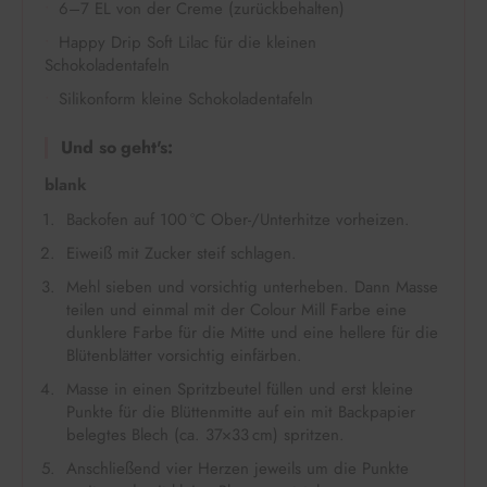
6–7 EL von der Creme (zurückbehalten)
Happy Drip Soft Lilac für die kleinen
Schokoladentafeln
Silikonform kleine Schokoladentafeln
Und so geht's:
blank
Backofen auf 100 °C Ober-/Unterhitze vorheizen.
Eiweiß mit Zucker steif schlagen.
Mehl sieben und vorsichtig unterheben. Dann Masse
teilen und einmal mit der Colour Mill Farbe eine
dunklere Farbe für die Mitte und eine hellere für die
Blütenblätter vorsichtig einfärben.
Masse in einen Spritzbeutel füllen und erst kleine
Punkte für die Blüttenmitte auf ein mit Backpapier
belegtes Blech (ca. 37×33 cm) spritzen.
Anschließend vier Herzen jeweils um die Punkte