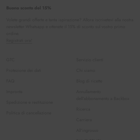
Buono sconto del 15%
Volete grandi offerte e tanta ispirazione? Allora iscrivetevi alla nostra
newsletter Whatsapp e ottenete il 15% di sconto sul vostro primo
ordine.
Registrati ora!
GTC
Servizio clienti
Protezione dei dati
Chi siamo
FAQ
Blog di ricette
Impronta
Annullamento
dell'abbonamento a Backbox
Spedizione e restituzione
Ricerca
Politica di cancellazione
Carriera
All'ingrosso