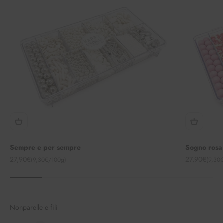
Sempre e per sempre
Sogno rosa
Angebot
Angebot
27,90€
27,90€
(9,30€/100g)
(9,30
Nonparelle e fili