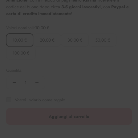
codice del buono dopo circa
3-5 giorni lavorativi
, con
Paypal e
carta di credito immediatamente
!
Valori nominali:
10,00 €
10,00 €
20,00 €
30,00 €
50,00 €
100,00 €
Quantità:
Vorrei inviarlo come regalo
Aggiungi al carrello