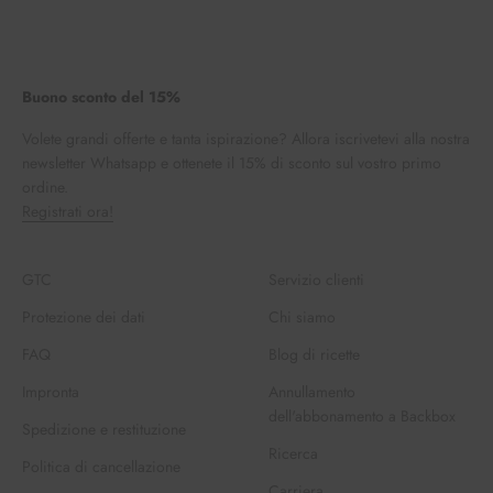
Buono sconto del 15%
Volete grandi offerte e tanta ispirazione? Allora iscrivetevi alla nostra
newsletter Whatsapp e ottenete il 15% di sconto sul vostro primo
ordine.
Registrati ora!
GTC
Servizio clienti
Protezione dei dati
Chi siamo
FAQ
Blog di ricette
Impronta
Annullamento
dell'abbonamento a Backbox
Spedizione e restituzione
Ricerca
Politica di cancellazione
Carriera