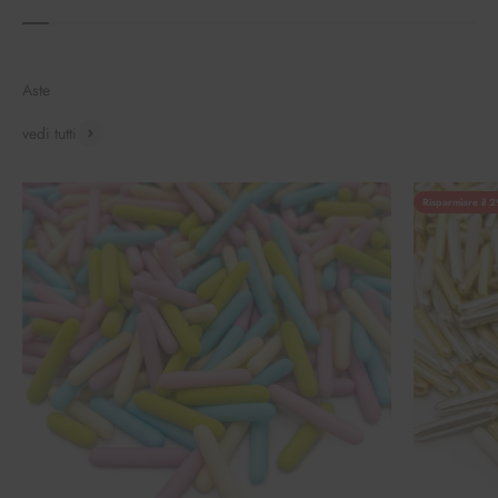
Aste
vedi tutti
Risparmiare il 