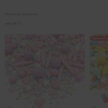
Miscele per spolverare
vedi tutti
Risparmio del 