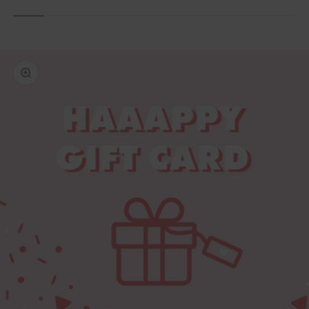
Ingrandire l'immagine