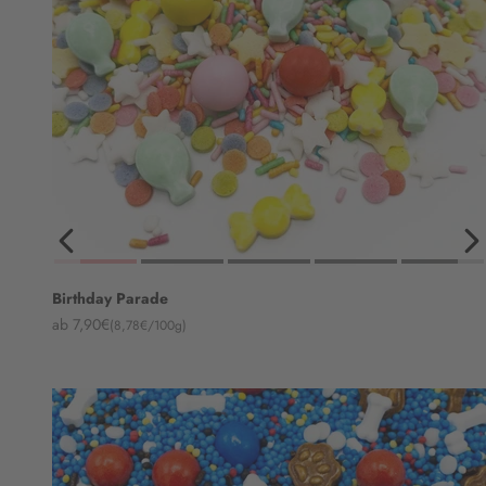
Birthday Parade
Angebot
ab 7,90€
(8,78€/100g)