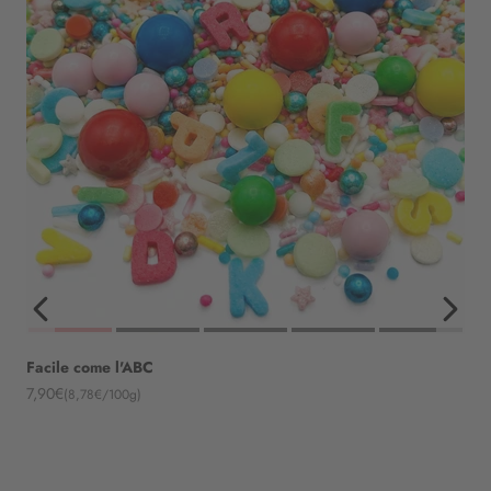
Facile come l'ABC
Angebot
7,90€
(8,78€/100g)