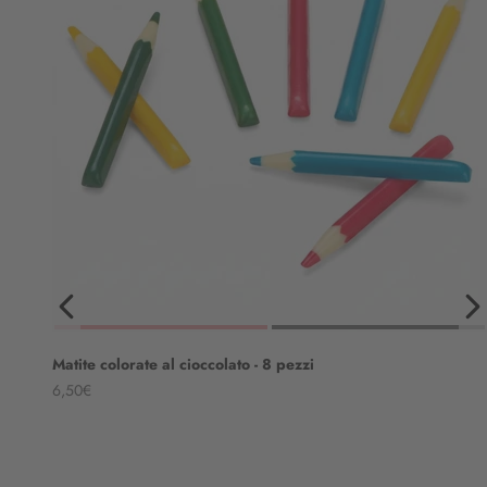
Matite colorate al cioccolato - 8 pezzi
Angebot
6,50€