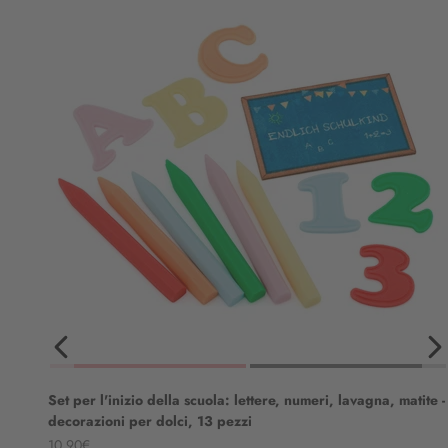
Set per l'inizio della scuola: lettere, numeri, lavagna, matite -
decorazioni per dolci, 13 pezzi
Angebot
10,90€