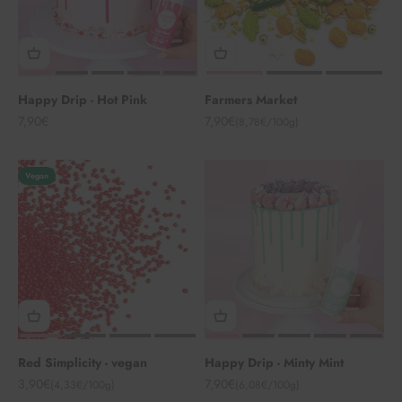
Happy Drip - Hot Pink
Farmers Market
Angebot
Angebot
7,90€
7,90€
(8,78€/100g)
Vegan
Red Simplicity - vegan
Happy Drip - Minty Mint
Angebot
Angebot
3,90€
7,90€
(4,33€/100g)
(6,08€/100g)