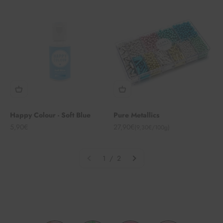
Happy Colour - Soft Blue
Pure Metallics
Angebot
Angebot
5,90€
27,90€
(9,30€/100g)
1 / 2