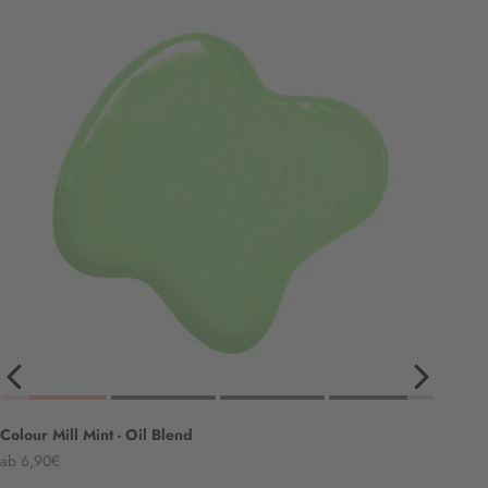
Colour Mill Mint - Oil Blend
Angebot
ab 6,90€