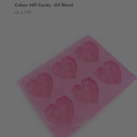
Colour Mill Candy - Oil Blend
Angebot
ab 6,90€