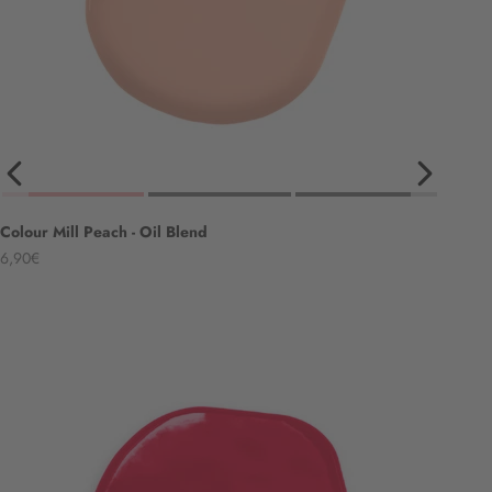
Colour Mill Peach - Oil Blend
Angebot
6,90€